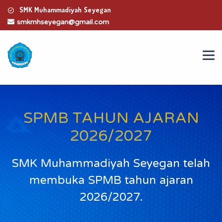
SMK Muhammadiyah Seyegan
smkmhseyegan@gmail.com
SPMB TAHUN AJARAN
2026/2027
SMK Muhammadiyah Seyegan telah
membuka SPMB tahun ajaran
2026/2027.