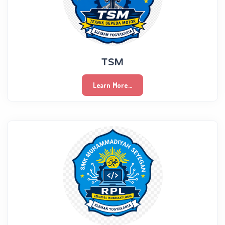
TSM
Learn More...